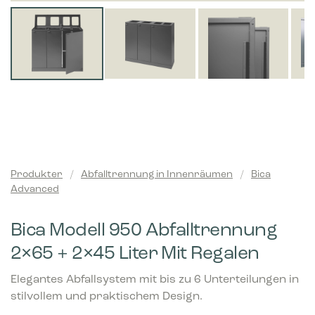
Produkter
/
Abfalltrennung in Innenräumen
/
Bica
Advanced
Bica Modell 950 Abfalltrennung
2×65 + 2×45 Liter Mit Regalen
Elegantes Abfallsystem mit bis zu 6 Unterteilungen in
stilvollem und praktischem Design.