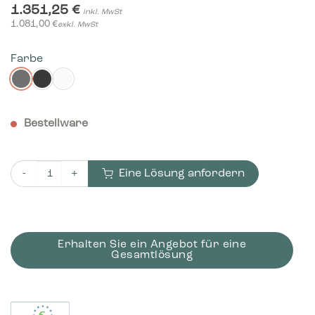
1.351,25
€
inkl. MwSt
1.081,00
€
exkl. MwSt
Farbe
Bestellware
Eine Lösung anfordern
Bica Modell 950 Abfalltrennung 2x65 + 2x45 Liter Mit Regalen 
Erhalten Sie ein Angebot für eine
Gesamtlösung