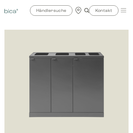
Zum
Inhalt
Händlersuche
Kontakt
springen