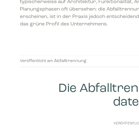
typischerweise auf Architektur, Funktionalität, A
Planungsphasen oft übersehen: die Abfalltrennung
erscheinen, ist in der Praxis jedoch entscheiden
das grüne Profil des Unternehmens.
Abfalltrennung
Veröffentlicht am
Die Abfalltre
dat
VERÖFFENTLI