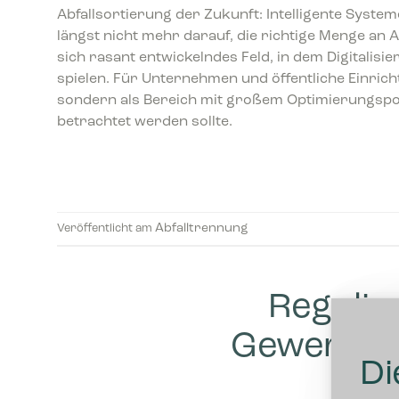
Abfallsortierung der Zukunft: Intelligente System
längst nicht mehr darauf, die richtige Menge an Ab
sich rasant entwickelndes Feld, in dem Digitalisi
spielen. Für Unternehmen und öffentliche Einricht
sondern als Bereich mit großem Optimierungspote
betrachtet werden sollte.
Abfalltrennung
Veröffentlicht am
Regulie
Gewerbea
Di