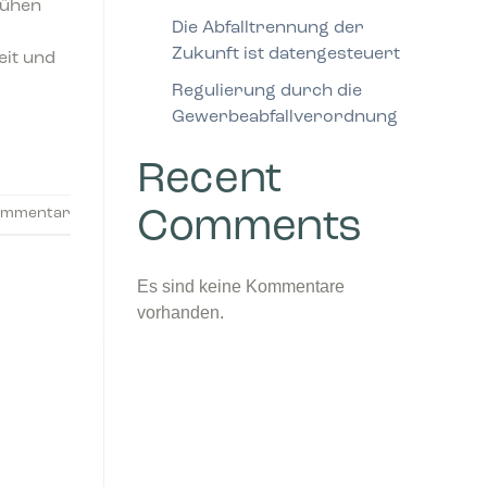
rühen
Die Abfalltrennung der
Zukunft ist datengesteuert
eit und
Regulierung durch die
Gewerbeabfallverordnung
Recent
Kommentar
Comments
Es sind keine Kommentare
vorhanden.