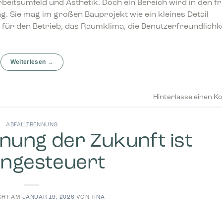
rbeitsumfeld und Ästhetik. Doch ein Bereich wird in den f
. Sie mag im großen Bauprojekt wie ein kleines Detail
d für den Betrieb, das Raumklima, die Benutzerfreundlichk
Weiterlesen
→
Hinterlasse einen 
ABFALLTRENNUNG
nnung der Zukunft ist
engesteuert
CHT AM
JANUAR 19, 2026
VON
TINA