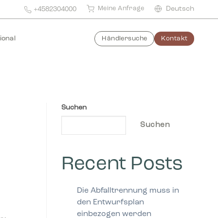
Meine Anfrage
Deutsch
+4582304000
ional
Händlersuche
Kontakt
Suchen
Suchen
Recent Posts
Die Abfalltrennung muss in
den Entwurfsplan
einbezogen werden