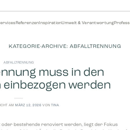
ervices
Referenzen
Inspiration
Umwelt & Verantwortung
Profess
KATEGORIE-ARCHIVE:
ABFALLTRENNUNG
ABFALLTRENNUNG
rennung muss in den
n einbezogen werden
ICHT AM
MÄRZ 12, 2026
VON
TINA
oder bestehende renoviert werden, liegt der Fokus