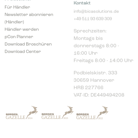
Für Händler
info@bicasolutions.de
Newsletter abonnieren
+49 511 93 639 309
(Händler)
Sprechzeiten:
Händler werden
Montags bis
pCon Planner
donnerstags 8:00 -
Download Broschüren
16:00 Uhr
Download Center
Freitags 8:00 - 14:00 Uhr
Podbielskistr. 333
30659 Hannover
HRB 227766
VAT-ID: DE449494208