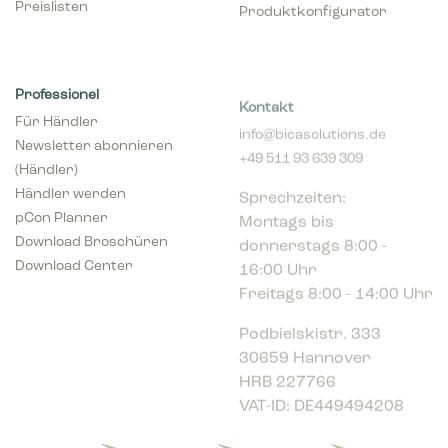
Preislisten
Produktkonfigurator
Professionel
Kontakt
Für Händler
info@bicasolutions.de
Newsletter abonnieren
+49 511 93 639 309
(Händler)
Sprechzeiten:
Händler werden
Montags bis
pCon Planner
donnerstags 8:00 -
Download Broschüren
16:00 Uhr
Download Center
Freitags 8:00 - 14:00 Uhr
Podbielskistr. 333
30659 Hannover
HRB 227766
VAT-ID: DE449494208