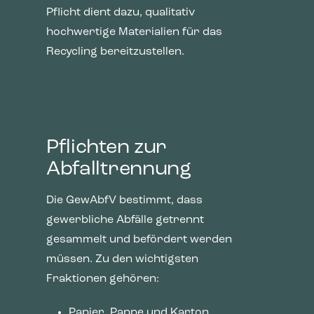
Pflicht dient dazu, qualitativ
hochwertige Materialien für das
Recycling bereitzustellen.
Pflichten zur
Abfalltrennung
Die GewAbfV bestimmt, dass
gewerbliche Abfälle getrennt
gesammelt und befördert werden
müssen. Zu den wichtigsten
Fraktionen gehören:
Papier, Pappe und Karton