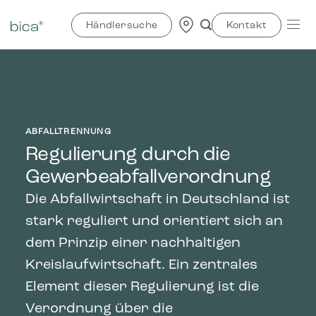
Zum
Inhalt
Händlersuche
Kontakt
springen
ABFALLTRENNUNG
Regulierung durch die
Gewerbeabfallverordnung
Die Abfallwirtschaft in Deutschland ist
stark reguliert und orientiert sich an
dem Prinzip einer nachhaltigen
Kreislaufwirtschaft. Ein zentrales
Element dieser Regulierung ist die
Verordnung über die