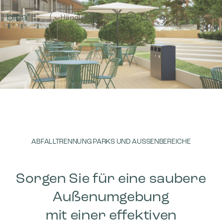
Zum
Inhalt
Händlersuche
Kontakt
springen
<
ABFALLTRENNUNG PARKS UND AUSSENBEREICHE
Sorgen Sie für eine saubere
Außenumgebung
mit einer effektiven