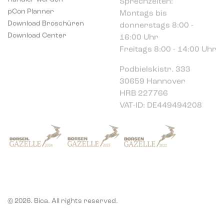
pCon Planner
donnerstags 8:00 -
Download Broschüren
16:00 Uhr
Download Center
Freitags 8:00 - 14:00 Uhr
Podbielskistr. 333
30659 Hannover
HRB 227766
VAT-ID: DE449494208
© 2026. Bica. All rights reserved.