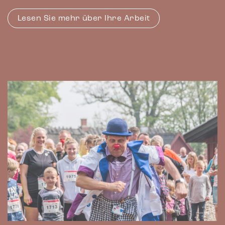
Lesen Sie mehr über Ihre Arbeit
Marketing
Marketing-Cookies werden verwendet, um Besuchern auf
Webseiten zu folgen. Die Absicht ist, Anzeigen zu zeigen, die
relevant und ansprechend für den einzelnen Benutzer sind
und daher wertvoller für Publisher und werbetreibende
Drittparteien sind.