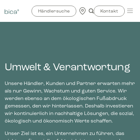
Zum
Inhalt
Händlersuche
Kontakt
springen
Umwelt & Verantwortung
Unsere Händler, Kunden und Partner erwarten mehr
als nur Gewinn, Wachstum und guten Service. Wir
werden ebenso an dem ökologischen Fußabdruck
gemessen, den wir hinterlassen. Deshalb investieren
wir kontinuierlich in nachhaltige Lösungen, die sozial,
ökologisch und ökonomisch Werte schaffen.
Unser Ziel ist es, ein Unternehmen zu führen, das
nicht nur finanziell erfolgreich ist, sondern auch