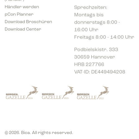
Sprechzeiten:
Händler werden
Montags bis
pCon Planner
donnerstags 8:00 -
Download Broschüren
16:00 Uhr
Download Center
Freitags 8:00 - 14:00 Uhr
Podbielskistr. 333
30659 Hannover
HRB 227766
VAT-ID: DE449494208
© 2026. Bica. All rights reserved.