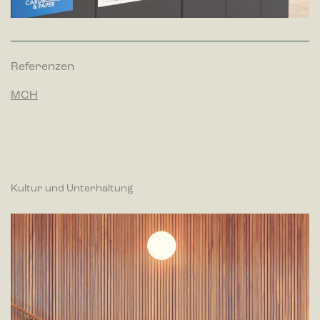
Referenzen
MCH
Kultur und Unterhaltung