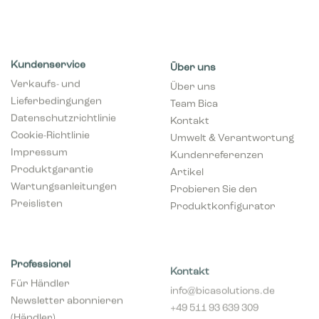
Kundenservice
Über uns
Verkaufs- und
Über uns
Lieferbedingungen
Team Bica
Datenschutzrichtlinie
Kontakt
Cookie-Richtlinie
Umwelt & Verantwortung
Impressum
Kundenreferenzen
Produktgarantie
Artikel
Wartungsanleitungen
Probieren Sie den
Preislisten
Produktkonfigurator
Professionel
Kontakt
Für Händler
info@bicasolutions.de
Newsletter abonnieren
+49 511 93 639 309
(Händler)