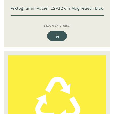
Piktogramm Papier 12×12 cm Magnetisch Blau
13,00
€
exkl. MwSt