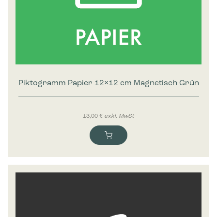
Piktogramm Papier 12×12 cm Magnetisch Grün
13,00
€
exkl. MwSt