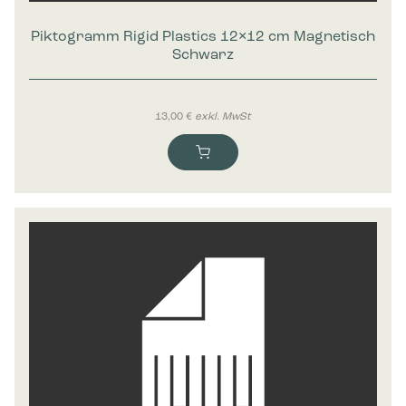
Piktogramm Rigid Plastics 12×12 cm Magnetisch
Schwarz
13,00
€
exkl. MwSt