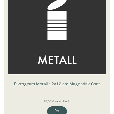
Piktogram Metall 12×12 cm Magnetisk Sort
13,00
€
exkl. MwSt