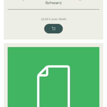
Schwarz
13,00
€
exkl. MwSt