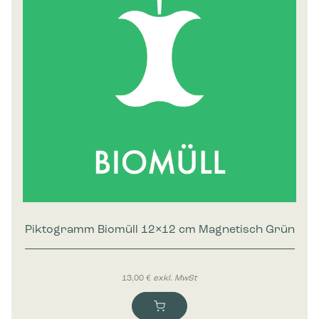
Piktogramm Biomüll 12×12 cm Magnetisch Grün
13,00
€
exkl. MwSt