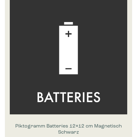
Piktogramm Batteries 12×12 cm Magnetisch
Schwarz