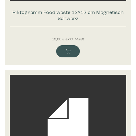
Piktogramm Food waste 12×12 cm Magnetisch
Schwarz
13,00
€
exkl. MwSt