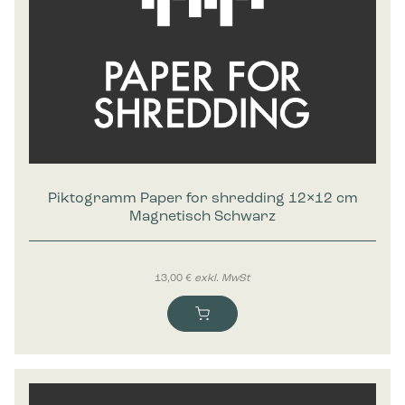
Piktogramm Paper for shredding 12×12 cm
Magnetisch Schwarz
13,00
€
exkl. MwSt