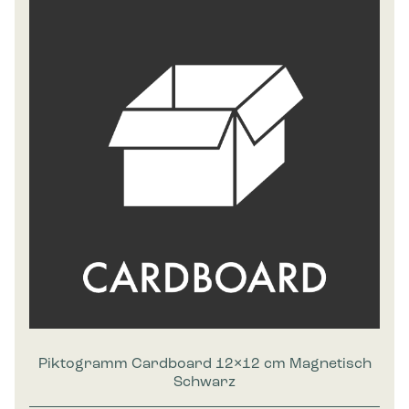
Piktogramm Cardboard 12×12 cm Magnetisch
Schwarz