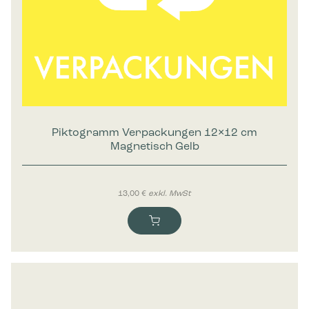
Piktogramm Verpackungen 12×12 cm
Magnetisch Gelb
13,00
€
exkl. MwSt