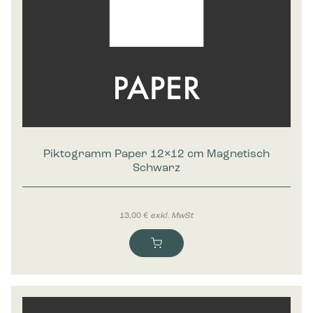
Piktogramm Paper 12×12 cm Magnetisch
Schwarz
13,00
€
exkl. MwSt