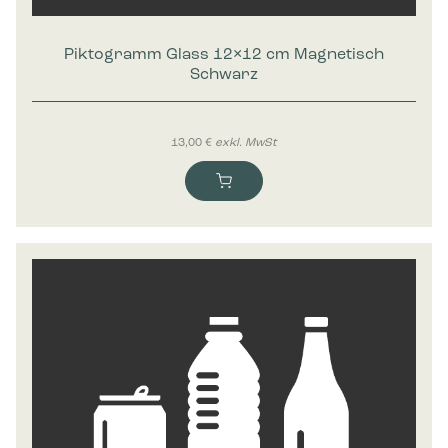
Piktogramm Glass 12×12 cm Magnetisch
Schwarz
13,00
€
exkl. MwSt