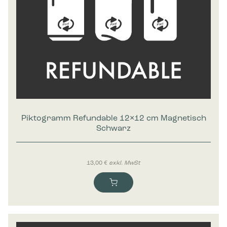
Piktogramm Refundable 12×12 cm Magnetisch
Schwarz
13,00
€
exkl. MwSt