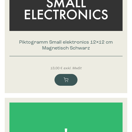
Piktogramm Small elektronics 12×12 cm
Magnetisch Schwarz
13,00
€
exkl. MwSt