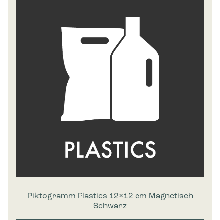
Piktogramm Plastics 12×12 cm Magnetisch
Schwarz