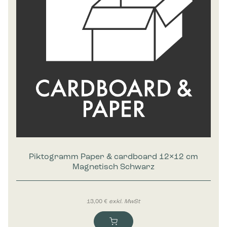
Piktogramm Paper & cardboard 12×12 cm
Magnetisch Schwarz
13,00
€
exkl. MwSt