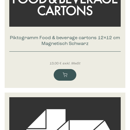
Piktogramm Food & beverage cartons 12×12 cm
Magnetisch Schwarz
13,00
€
exkl. MwSt