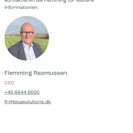
Kontaktieren Sie Flemming für weitere
Informationen.
Flemming Rasmussen
CEO
+45 6644 9000
fr@bicasolutions.dk