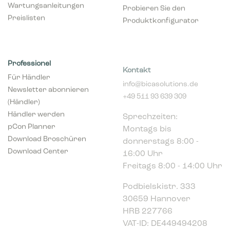
Wartungsanleitungen
Probieren Sie den
Preislisten
Produktkonfigurator
Professionel
Kontakt
Für Händler
info@bicasolutions.de
Newsletter abonnieren
+49 511 93 639 309
(Händler)
Sprechzeiten:
Händler werden
Montags bis
pCon Planner
donnerstags 8:00 -
Download Broschüren
16:00 Uhr
Download Center
Freitags 8:00 - 14:00 Uhr
Podbielskistr. 333
30659 Hannover
HRB 227766
VAT-ID: DE449494208