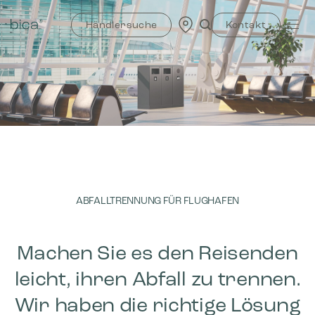
Zum
Inhalt
Händlersuche
Kontakt
springen
ABFALLTRENNUNG FÜR FLUGHAFEN
Machen Sie es den Reisenden
leicht, ihren Abfall zu trennen.
Wir haben die richtige Lösung