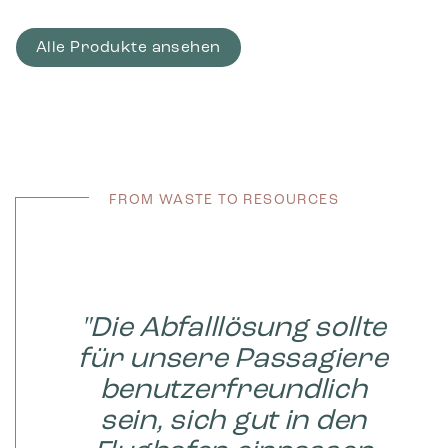
Alle Produkte ansehen
Bestellwa
re
FROM WASTE TO RESOURCES
"Die Abfalllösung sollte
für unsere Passagiere
benutzerfreundlich
sein, sich gut in den