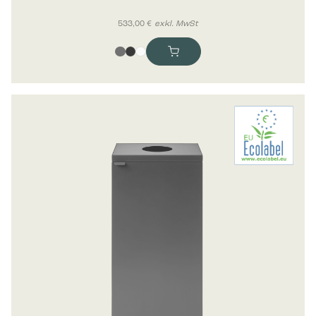
533,00
€
exkl. MwSt