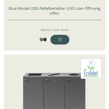
Bica Modell 228 Abfallbehälter 100 Liter Öffnung
offen
584,00
€
exkl. MwSt