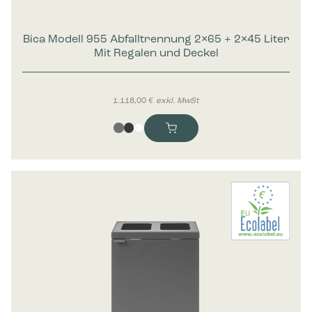
Marketing
Bica Modell 955 Abfalltrennung 2×65 + 2×45 Liter
Marketing-Cookies werden verwendet, um Besuchern auf
Mit Regalen und Deckel
Webseiten zu folgen. Die Absicht ist, Anzeigen zu zeigen, die
relevant und ansprechend für den einzelnen Benutzer sind
und daher wertvoller für Publisher und werbetreibende
Drittparteien sind.
1.118,00
€
exkl. MwSt