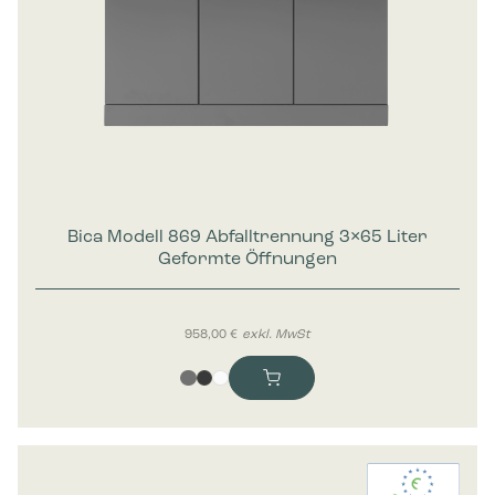
Bica Modell 869 Abfalltrennung 3×65 Liter
Geformte Öffnungen
958,00
€
exkl. MwSt