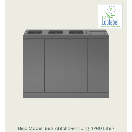
Bica Modell 892 Abfalltrennung 4×60 Liter