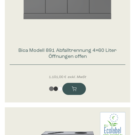
Bica Modell 891 Abfalltrennung 4×60 Liter
Öffnungen offen
1.101,00
€
exkl. MwSt