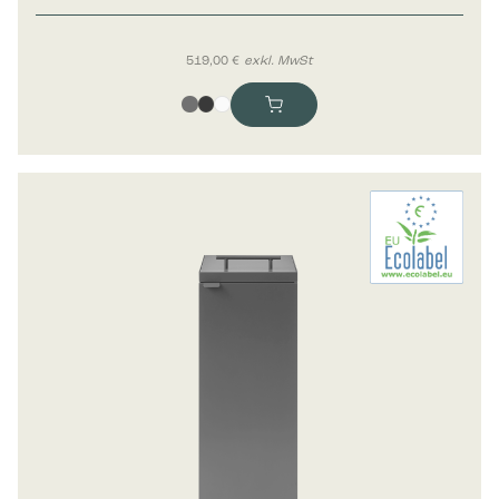
519,00
€
exkl. MwSt