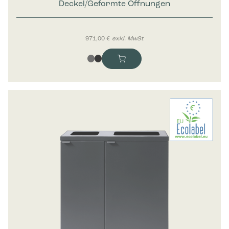
Deckel/Geformte Öffnungen
971,00
€
exkl. MwSt