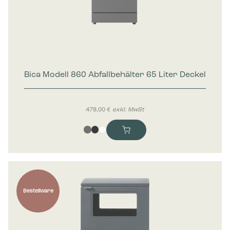
Bica Modell 860 Abfallbehälter 65 Liter Deckel
478,00
€
exkl. MwSt
Bestellware