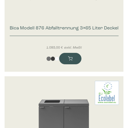
Bica Modell 876 Abfalltrennung 3×65 Liter Deckel
1.093,00
€
exkl. MwSt