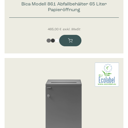
Bica Modell 861 Abfallbehälter 65 Liter
Papieröffnung
465,00
€
exkl. MwSt