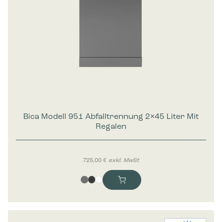
Bica Modell 951 Abfalltrennung 2×45 Liter Mit
Regalen
725,00
€
exkl. MwSt