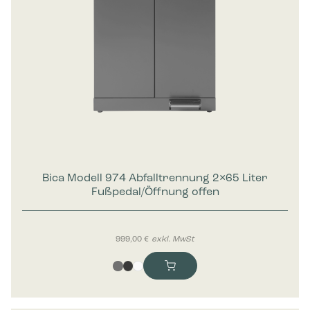
Bica Modell 974 Abfalltrennung 2×65 Liter
Fußpedal/Öffnung offen
999,00
€
exkl. MwSt