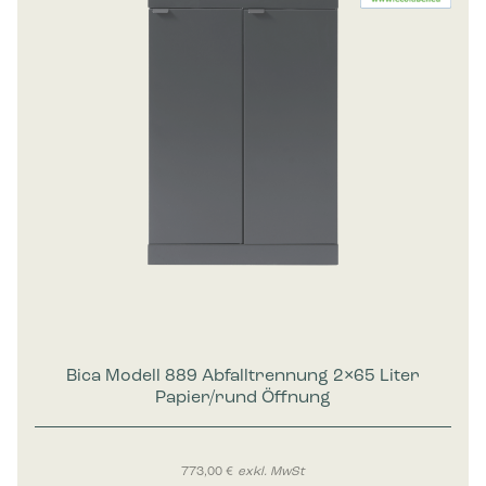
Bica Modell 889 Abfalltrennung 2×65 Liter
Papier/rund Öffnung
773,00
€
exkl. MwSt