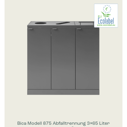
Bica Modell 875 Abfalltrennung 3×65 Liter