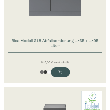
Bica Modell 618 Abfallsortierung 1×65 + 1×95
Liter
843,00
€
exkl. MwSt