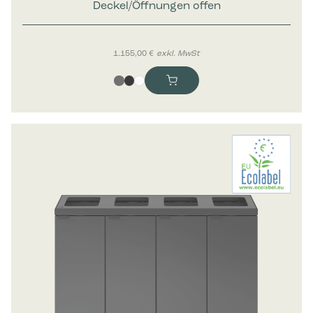
Deckel/Öffnungen offen
1.155,00
€
exkl. MwSt