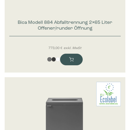
Bica Modell 884 Abfalltrennung 2×65 Liter
Offener/runder Öffnung
773,00
€
exkl. MwSt