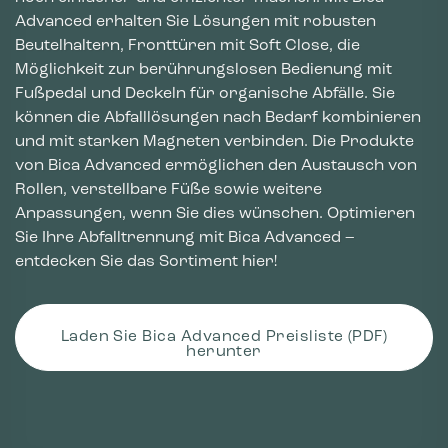
Advanced erhalten Sie Lösungen mit robusten
Beutelhaltern, Fronttüren mit Soft Close, die
Möglichkeit zur berührungslosen Bedienung mit
Fußpedal und Deckeln für organische Abfälle. Sie
können die Abfalllösungen nach Bedarf kombinieren
und mit starken Magneten verbinden. Die Produkte
von Bica Advanced ermöglichen den Austausch von
Rollen, verstellbare Füße sowie weitere
Anpassungen, wenn Sie dies wünschen. Optimieren
Sie Ihre Abfalltrennung mit Bica Advanced –
entdecken Sie das Sortiment hier!
Laden Sie Bica Advanced Preisliste (PDF)
herunter