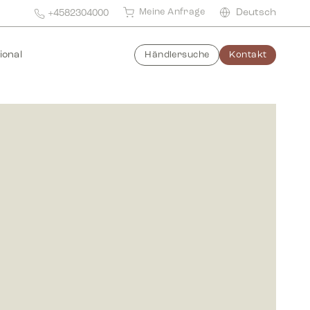
Meine Anfrage
Deutsch
+4582304000
ional
Händlersuche
Kontakt