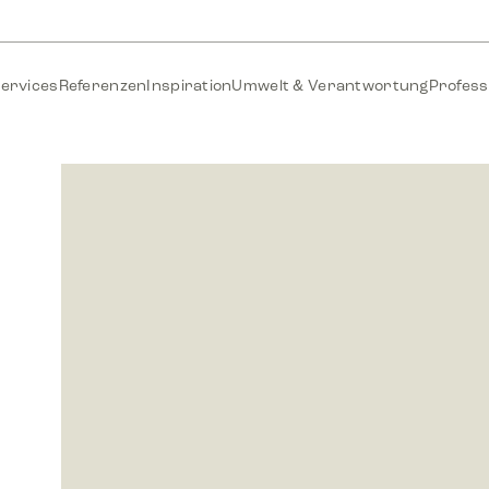
ervices
Referenzen
Inspiration
Umwelt & Verantwortung
Profess