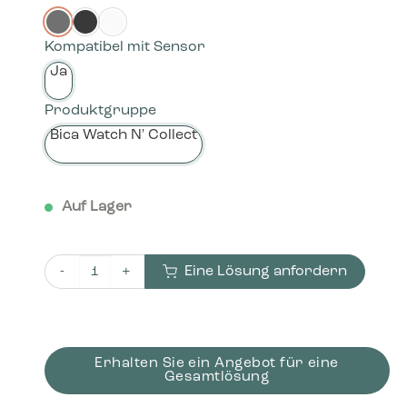
Kompatibel mit Sensor
Ja
Produktgruppe
Bica Watch N' Collect
Auf Lager
Eine Lösung anfordern
Bica Modell 960 Abfallbehälter 65 Liter Fußpedal Menge
Erhalten Sie ein Angebot für eine
Gesamtlösung