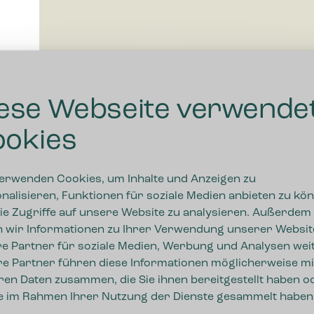
ese Webseite verwende
okies
erwenden Cookies, um Inhalte und Anzeigen zu
nalisieren, Funktionen für soziale Medien anbieten zu kö
ie Zugriffe auf unsere Website zu analysieren. Außerdem
 wir Informationen zu Ihrer Verwendung unserer Websit
e Partner für soziale Medien, Werbung und Analysen weit
Vorname
e Partner führen diese Informationen möglicherweise mi
die
ren Daten zusammen, die Sie ihnen bereitgestellt haben o
ie im Rahmen Ihrer Nutzung der Dienste gesammelt haben