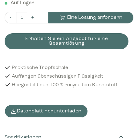
Auf Lager
Eine Lösung anfordern
Bica Tropfschale Medium Menge
Erhalten Sie ein Angebot für eine
Gesamtlösung
Praktische Tropfschale
Auffangen überschüssiger Flüssigkeit
Hergestellt aus 100 % recyceltem Kunststoff
Datenblatt herunterladen
Spezifikationen