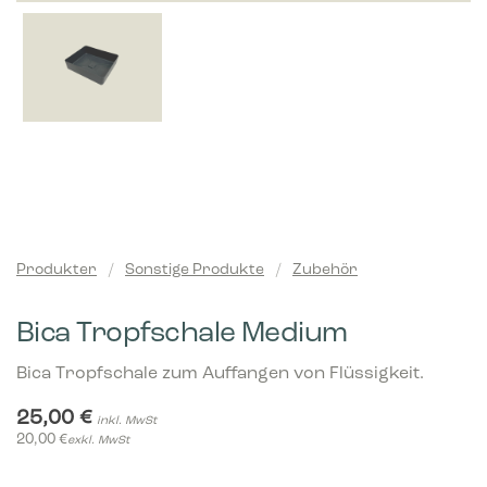
Produkter
/
Sonstige Produkte
/
Zubehör
Bica Tropfschale Medium
Bica Tropfschale zum Auffangen von Flüssigkeit.
25,00
€
inkl. MwSt
20,00
€
exkl. MwSt