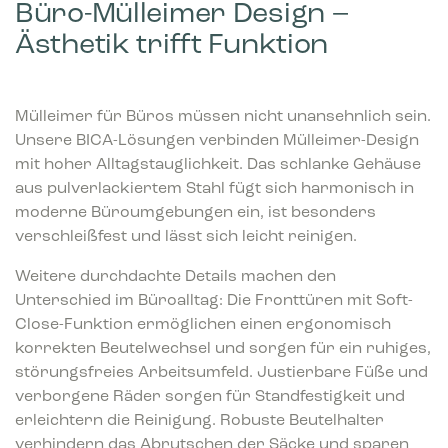
Büro-Mülleimer Design –
Ästhetik trifft Funktion
Mülleimer für Büros müssen nicht unansehnlich sein.
Unsere BICA-Lösungen verbinden Mülleimer-Design
mit hoher Alltagstauglichkeit. Das schlanke Gehäuse
aus pulverlackiertem Stahl fügt sich harmonisch in
moderne Büroumgebungen ein, ist besonders
verschleißfest und lässt sich leicht reinigen.
Weitere durchdachte Details machen den
Unterschied im Büroalltag: Die Fronttüren mit Soft-
Close-Funktion ermöglichen einen ergonomisch
korrekten Beutelwechsel und sorgen für ein ruhiges,
störungsfreies Arbeitsumfeld. Justierbare Füße und
verborgene Räder sorgen für Standfestigkeit und
erleichtern die Reinigung. Robuste Beutelhalter
verhindern das Abrutschen der Säcke und sparen