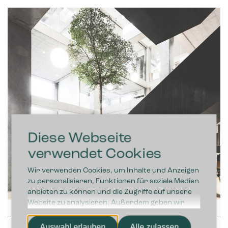
Diese Webseite
verwendet Cookies
Wir verwenden Cookies, um Inhalte und Anzeigen
zu personalisieren, Funktionen für soziale Medien
anbieten zu können und die Zugriffe auf unsere
Website zu analysieren. Außerdem geben wir
Informationen zu Ihrer Verwendung unserer
Website an unsere Partner für soziale Medien,
Auswahl erlauben
Alle zulassen