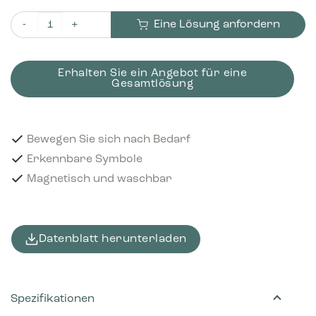
Eine Lösung anfordern
Piktogramm Refundable 12x12 cm Magnetisch Schwarz Meng
Erhalten Sie ein Angebot für eine
Gesamtlösung
Bewegen Sie sich nach Bedarf
Erkennbare Symbole
Magnetisch und waschbar
Datenblatt herunterladen
Spezifikationen