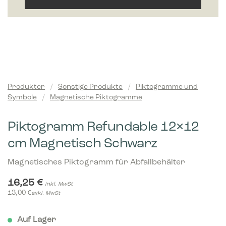
Produkter
/
Sonstige Produkte
/
Piktogramme und
Symbole
/
Magnetische Piktogramme
Piktogramm Refundable 12×12
cm Magnetisch Schwarz
Magnetisches Piktogramm für Abfallbehälter
16,25
€
inkl. MwSt
13,00
€
exkl. MwSt
Auf Lager