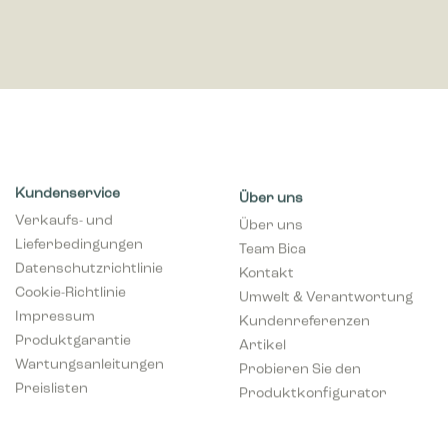
Kundenservice
Über uns
Verkaufs- und
Über uns
Lieferbedingungen
Team Bica
Datenschutzrichtlinie
Kontakt
Cookie-Richtlinie
Umwelt & Verantwortung
Impressum
Kundenreferenzen
Produktgarantie
Artikel
Wartungsanleitungen
Probieren Sie den
Preislisten
Produktkonfigurator