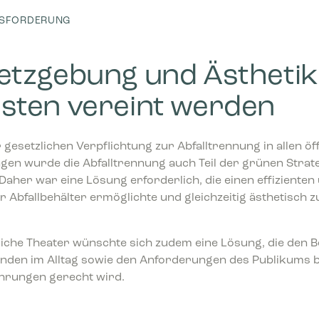
USFORDERUNG
etzgebung und Ästhetik
sten vereint werden
gesetzlichen Verpflichtung zur Abfalltrennung in allen öf
gen wurde die Abfalltrennung auch Teil der grünen Strate
Daher war eine Lösung erforderlich, die einen effizienten 
r Abfallbehälter ermöglichte und gleichzeitig ästhetisch 
liche Theater wünschte sich zudem eine Lösung, die den 
enden im Alltag sowie den Anforderungen des Publikums 
hrungen gerecht wird.