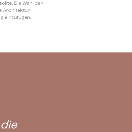
ollte. Die Wahl der
e Architektur
ng einzufügen.
 die