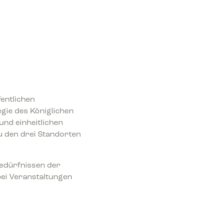
fentlichen
gie des Königlichen
und einheitlichen
zu den drei Standorten
Bedürfnissen der
bei Veranstaltungen