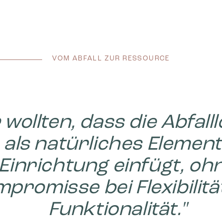
VOM ABFALL ZUR RESSOURCE
 wollten, dass die Abfall
 als natürliches Element 
Einrichtung einfügt, oh
promisse bei Flexibilitä
Funktionalität."