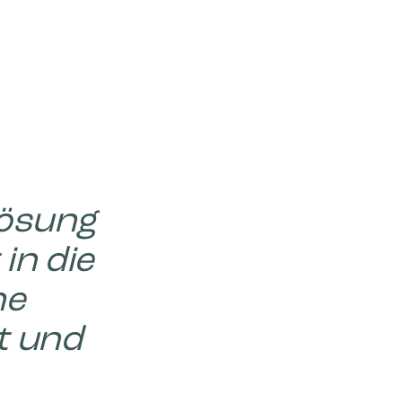
lösung
in die
ne
t und