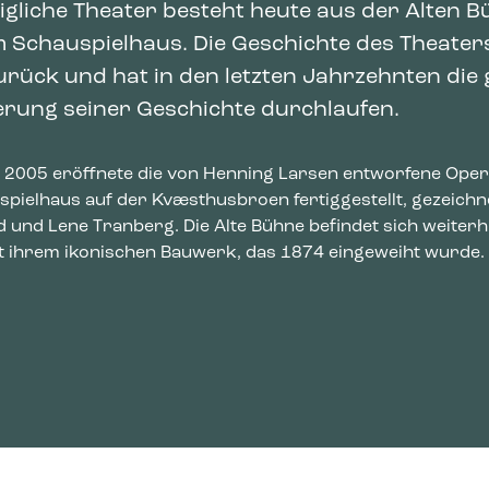
igliche Theater besteht heute aus der Alten B
 Schauspielhaus. Die Geschichte des Theaters
urück und hat in den letzten Jahrzehnten die
rung seiner Geschichte durchlaufen.
 2005 eröffnete die von Henning Larsen entworfene Ope
spielhaus auf der Kvæsthusbroen fertiggestellt, gezeichn
 und Lene Tranberg. Die Alte Bühne befindet sich weiter
t ihrem ikonischen Bauwerk, das 1874 eingeweiht wurde.