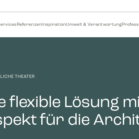
ervices
Referenzen
Inspiration
Umwelt & Verantwortung
Profess
LICHE THEATER
e flexible Lösung mi
pekt für die Archi