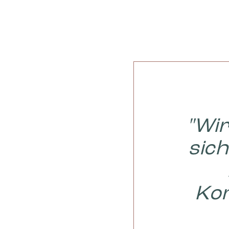
"Wir
sich
Kom