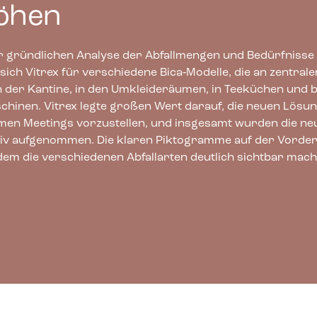
öhen
r gründlichen Analyse der Abfallmengen und Bedürfniss
sich Vitrex für verschiedene Bica‑Modelle, die an zentrale
n der Kantine, in den Umkleideräumen, in Teeküchen und b
chinen. Vitrex legte großen Wert darauf, die neuen Lösu
en Meetings vorzustellen, und insgesamt wurden die ne
tiv aufgenommen. Die klaren Piktogramme auf der Vorders
dem die verschiedenen Abfallarten deutlich sichtbar mach