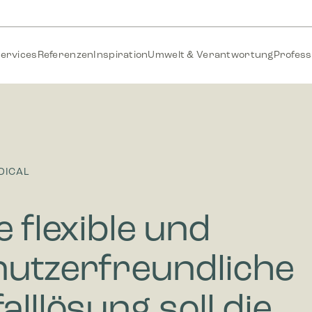
ervices
Referenzen
Inspiration
Umwelt & Verantwortung
Profess
DICAL
e flexible und
utzerfreundliche
alllösung soll die