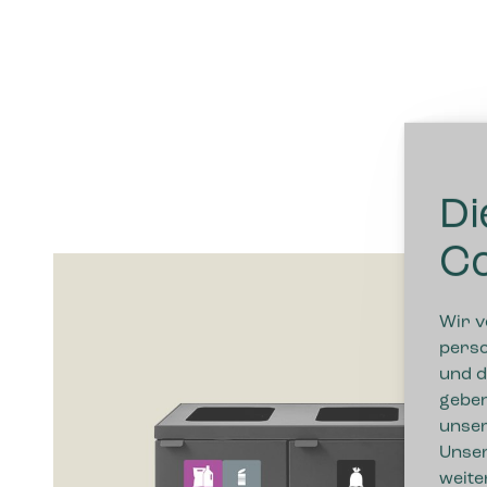
Di
Co
Wir v
perso
und d
geben
unser
Unser
weite