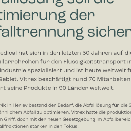
timierung der
alltrennung sicher
edical hat sich in den letzten 50 Jahren auf d
illarröhrchen für den Flüssigkeitstransport i
dustrie spezialisiert und ist heute weltweit 
Gebiet. Vitrex beschäftigt rund 70 Mitarbeite
rt seine Produkte in 90 Länder weltweit.
rik in Herlev bestand der Bedarf, die Abfalllösung für die
hnlichem Abfall zu optimieren. Vitrex hatte die produkti
m Griff, doch mit der neuen Gesetzgebung im Abfallbereic
llfraktionen stärker in den Fokus.