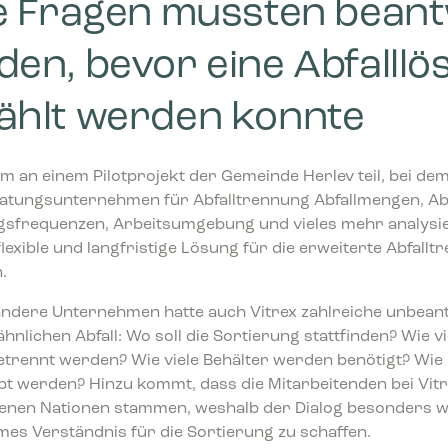
le Fragen mussten bean
en, bevor eine Abfalllö
ählt werden konnte
 an einem Pilotprojekt der Gemeinde Herlev teil, bei d
atungsunternehmen für Abfalltrennung Abfallmengen, Abf
gsfrequenzen, Arbeitsumgebung und vieles mehr analysi
 flexible und langfristige Lösung für die erweiterte Abfall
.
 andere Unternehmen hatte auch Vitrex zahlreiche unbea
hnlichen Abfall: Wo soll die Sortierung stattfinden? Wie vi
rennt werden? Wie viele Behälter werden benötigt? Wie s
t werden? Hinzu kommt, dass die Mitarbeitenden bei Vitr
enen Nationen stammen, weshalb der Dialog besonders wi
es Verständnis für die Sortierung zu schaffen.