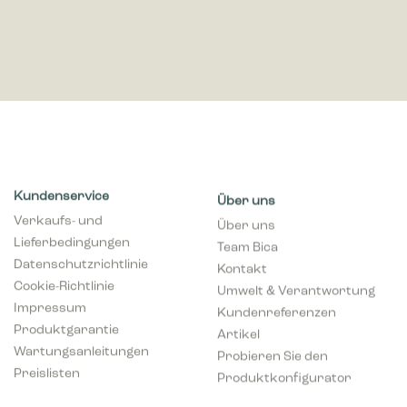
Kundenservice
Über uns
Verkaufs- und
Über uns
Lieferbedingungen
Team Bica
Datenschutzrichtlinie
Kontakt
Cookie-Richtlinie
Umwelt & Verantwortung
Impressum
Kundenreferenzen
Produktgarantie
Artikel
Wartungsanleitungen
Probieren Sie den
Preislisten
Produktkonfigurator