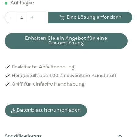
Auf Lager
Eine Lösung anfordern
Bica Innenbehälter 5 Liter Menge
Erhalten Sie ein Angebot für eine
Gesamtlösung
Praktische Abfalltrennung
Hergestellt aus 100 % recyceltem Kunststoff
Griff für einfache Handhabung
Datenblatt herunterladen
Spezifikationen