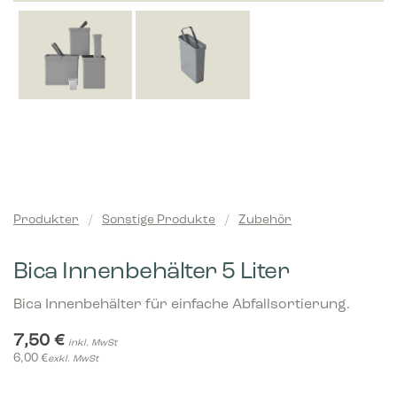
Produkter
/
Sonstige Produkte
/
Zubehör
Bica Innenbehälter 5 Liter
Bica Innenbehälter für einfache Abfallsortierung.
7,50
€
inkl. MwSt
6,00
€
exkl. MwSt