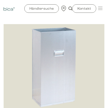
Zum
Inhalt
Händlersuche
Kontakt
springen