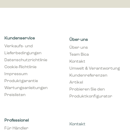
Kundenservice
Über uns
Verkaufs- und
Über uns
Lieferbedingungen
Team Bica
Datenschutzrichtlinie
Kontakt
Cookie-Richtlinie
Umwelt & Verantwortung
Impressum
Kundenreferenzen
Produktgarantie
Artikel
Wartungsanleitungen
Probieren Sie den
Preislisten
Produktkonfigurator
Professionel
Kontakt
Für Händler
info@bicasolutions.de