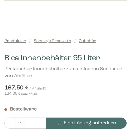
Produkter
/
Sonstige Produkte
/
Zubehör
Bica Innenbehälter 95 Liter
Praktischer Innenbehälter zum einfachen Sortieren
von Abfällen.
167,50
€
inkl. MwSt
134,00
€
exkl. MwSt
Bestellware
Eine Lösung anfordern
Bica Innenbehälter 95 Liter Menge