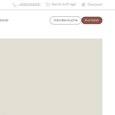
Meine Anfrage
Deutsch
+4582304000
ional
Händlersuche
Kontakt