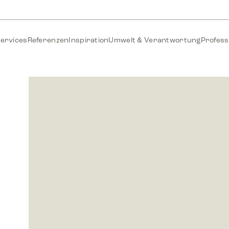
ervices
Referenzen
Inspiration
Umwelt & Verantwortung
Profess