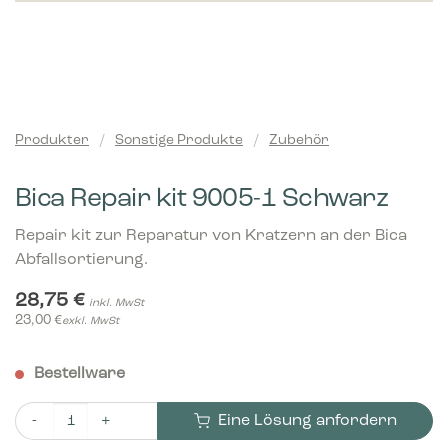
Produkter
/
Sonstige Produkte
/
Zubehör
Bica Repair kit 9005-1 Schwarz
Repair kit zur Reparatur von Kratzern an der Bica
Abfallsortierung.
28,75
€
inkl. MwSt
23,00
€
exkl. MwSt
Bestellware
Eine Lösung anfordern
Bica Repair kit 9005-1 Schwarz Menge