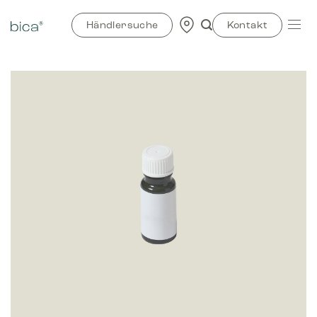
Zum
Inhalt
Händlersuche
Kontakt
springen