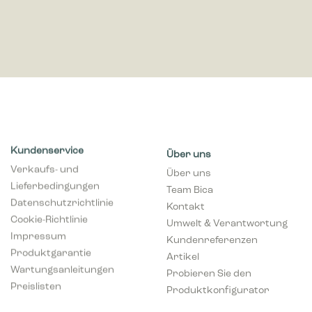
Kundenservice
Über uns
Verkaufs- und
Über uns
Lieferbedingungen
Team Bica
Datenschutzrichtlinie
Kontakt
Cookie-Richtlinie
Umwelt & Verantwortung
Impressum
Kundenreferenzen
Produktgarantie
Artikel
Wartungsanleitungen
Probieren Sie den
Preislisten
Produktkonfigurator