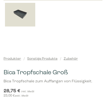
Produkter
/
Sonstige Produkte
/
Zubehör
Bica Tropfschale Groß
Bica Tropfschale zum Auffangen von Flüssigkeit.
28,75
€
inkl. MwSt
23,00
€
exkl. MwSt