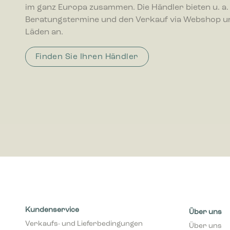
Statistik
im ganz Europa zusammen. Die Händler bieten u. a.
interagie
Beratungstermine und den Verkauf via Webshop u
Läden an.
Marketing
Marketing
Finden Sie Ihren Händler
Anzeigen 
wertvolle
Kundenservice
Über uns
Verkaufs- und Lieferbedingungen
Über uns