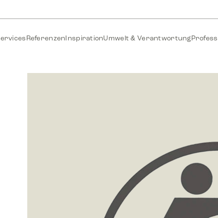
ervices
Referenzen
Inspiration
Umwelt & Verantwortung
Profess