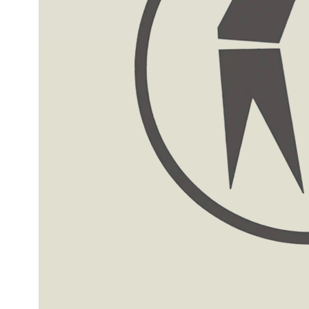
 Menge