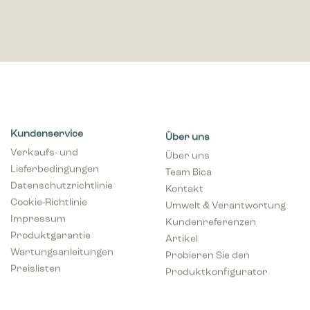
Kundenservice
Über uns
Verkaufs- und
Über uns
Lieferbedingungen
Team Bica
Datenschutzrichtlinie
Kontakt
Cookie-Richtlinie
Umwelt & Verantwortung
Impressum
Kundenreferenzen
Produktgarantie
Artikel
Wartungsanleitungen
Probieren Sie den
Preislisten
Produktkonfigurator