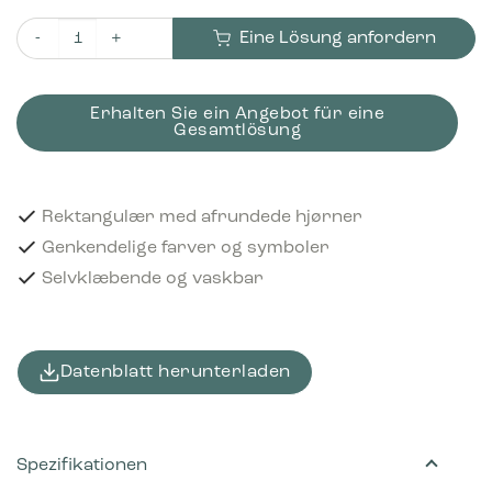
Eine Lösung anfordern
Piktogram Batteries 16x3 cm Selvklæbende Rød Menge
Erhalten Sie ein Angebot für eine
Gesamtlösung
Rektangulær med afrundede hjørner
Genkendelige farver og symboler
Selvklæbende og vaskbar
Datenblatt herunterladen
Spezifikationen