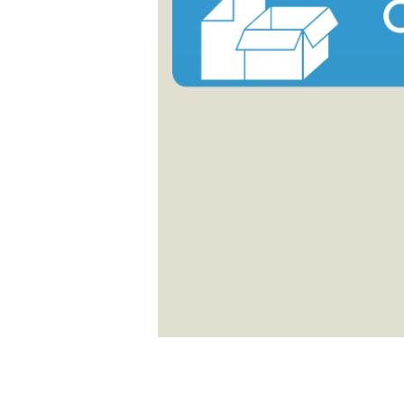
å Menge