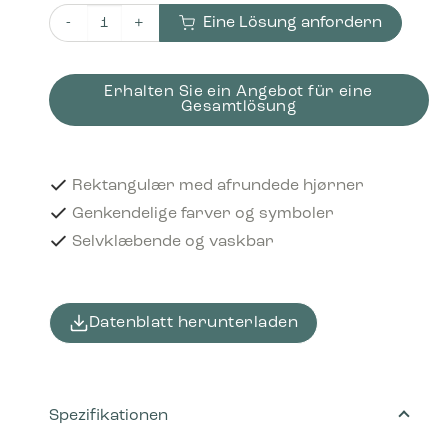
Eine Lösung anfordern
Piktogram Cardboard & paper 16x3 cm Selvklæbende Bl
Erhalten Sie ein Angebot für eine
Gesamtlösung
Rektangulær med afrundede hjørner
Genkendelige farver og symboler
Selvklæbende og vaskbar
Datenblatt herunterladen
Spezifikationen