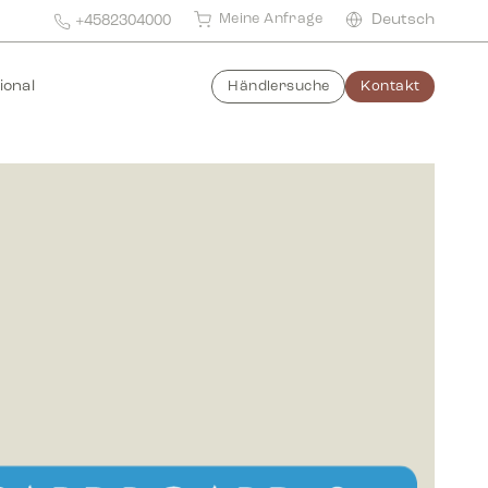
Meine Anfrage
Deutsch
+4582304000
ional
Händlersuche
Kontakt