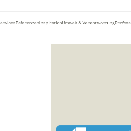
ervices
Referenzen
Inspiration
Umwelt & Verantwortung
Profess