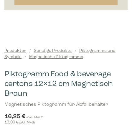
Produkter
/
Sonstige Produkte
/
Piktogramme und
Symbole
/
Magnetische Piktogramme
Piktogramm Food & beverage
cartons 12×12 cm Magnetisch
Braun
Magnetisches Piktogramm für Abfallbehälter
16,25
€
inkl. MwSt
13,00
€
exkl. MwSt