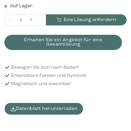
Auf Lager
Eine Lösung anfordern
Piktogramm Food & beverage cartons 12x12 cm Magnetisch 
Erhalten Sie ein Angebot für eine
Gesamtlösung
Bewegen Sie sich nach Bedarf
Erkennbare Farben und Symbole
Magnetisch und waschbar
Datenblatt herunterladen