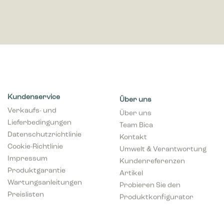
Kundenservice
Über uns
Verkaufs- und
Über uns
Lieferbedingungen
Team Bica
Datenschutzrichtlinie
Kontakt
Cookie-Richtlinie
Umwelt & Verantwortung
Impressum
Kundenreferenzen
Produktgarantie
Artikel
Wartungsanleitungen
Probieren Sie den
Preislisten
Produktkonfigurator