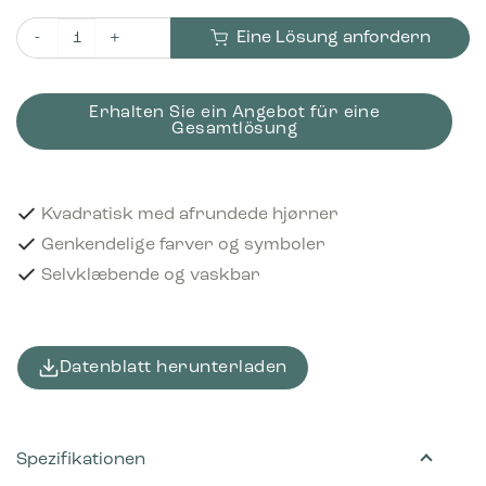
Eine Lösung anfordern
Piktogram Glass 12x12 cm Selvklæbende Grøn Menge
Erhalten Sie ein Angebot für eine
Gesamtlösung
Kvadratisk med afrundede hjørner
Genkendelige farver og symboler
Selvklæbende og vaskbar
Datenblatt herunterladen
Spezifikationen