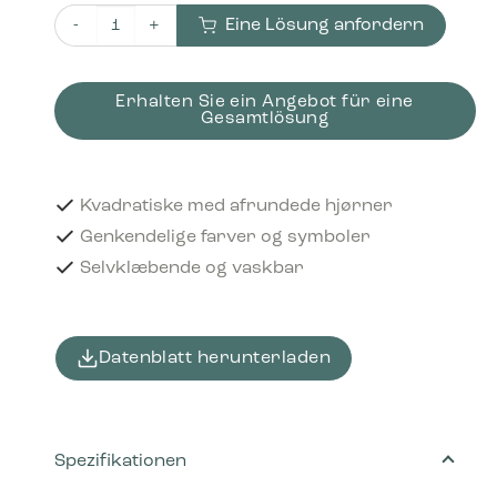
Eine Lösung anfordern
Piktogram Paper for shredding 12x12 cm Selvklæbende 
Erhalten Sie ein Angebot für eine
Gesamtlösung
Kvadratiske med afrundede hjørner
Genkendelige farver og symboler
Selvklæbende og vaskbar
Datenblatt herunterladen
Spezifikationen