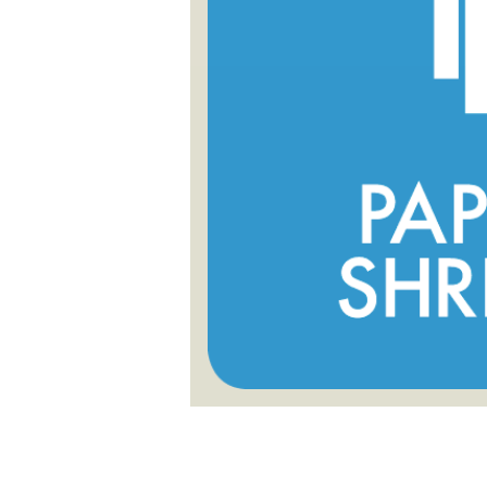
Blå Menge