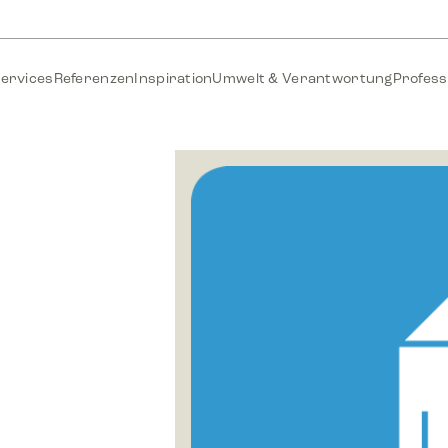
ervices
Referenzen
Inspiration
Umwelt & Verantwortung
Profess