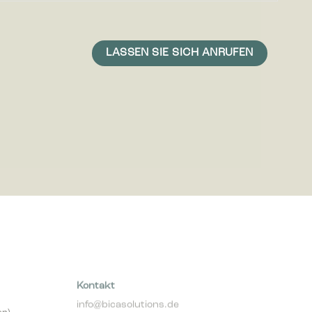
icht ist,
 und daher
Kontakt
info@bicasolutions.de
er)
+49 511 93 639 309