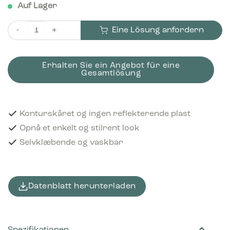
Auf Lager
Eine Lösung anfordern
Piktogram Plastics/metal 15x15 cm Konturskåret Hvid Menge
Erhalten Sie ein Angebot für eine
Gesamtlösung
Konturskåret og ingen reflekterende plast
Opnå et enkelt og stilrent look
Selvklæbende og vaskbar
Datenblatt herunterladen