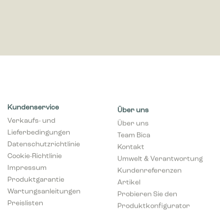
Kundenservice
Über uns
Verkaufs- und
Über uns
Lieferbedingungen
Team Bica
Datenschutzrichtlinie
Kontakt
Cookie-Richtlinie
Umwelt & Verantwortung
Impressum
Kundenreferenzen
Produktgarantie
Artikel
Wartungsanleitungen
Probieren Sie den
Preislisten
Produktkonfigurator