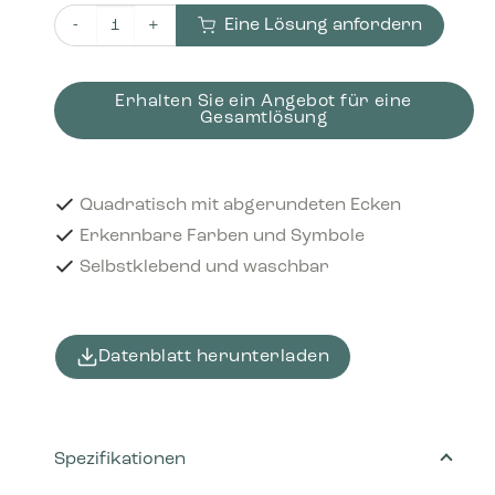
Eine Lösung anfordern
Piktogramm Porcelain & China 12x12 cm Aufkleber Hellg
Erhalten Sie ein Angebot für eine
Gesamtlösung
Quadratisch mit abgerundeten Ecken
Erkennbare Farben und Symbole
Selbstklebend und waschbar
Datenblatt herunterladen
Spezifikationen