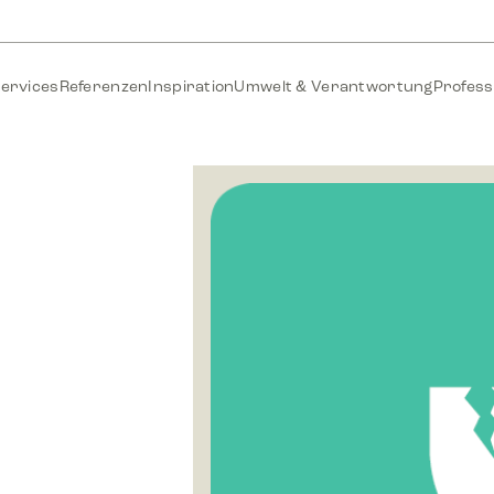
ervices
Referenzen
Inspiration
Umwelt & Verantwortung
Profess