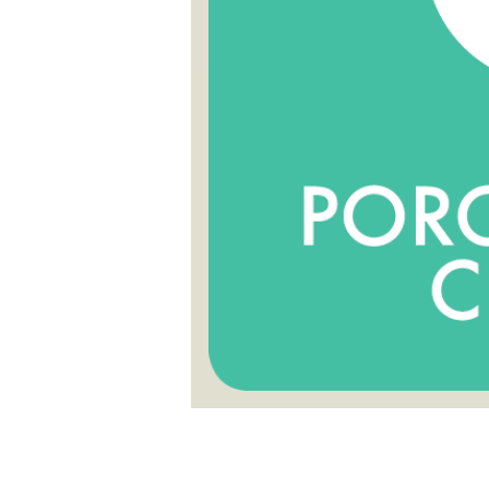
rün Menge