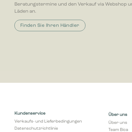
Beratungstermine und den Verkauf via Webshop u
interagie
Läden an.
Marketing
Finden Sie Ihren Händler
Marketing
Anzeigen 
wertvolle
Kundenservice
Über uns
Verkaufs- und Lieferbedingungen
Über uns
Datenschutzrichtlinie
Team Bica