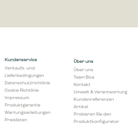
Kundenservice
Über uns
Verkaufs- und
Über uns
Lieferbedingungen
Team Bica
Datenschutzrichtlinie
Kontakt
Cookie-Richtlinie
Umwelt & Verantwortung
Impressum
Kundenreferenzen
Produktgarantie
Artikel
Wartungsanleitungen
Probieren Sie den
Preislisten
Produktkonfigurator