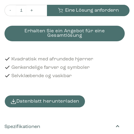
Eine Lösung anfordern
Piktogram Residual waste 12x12 cm Selvklæbende Sort Menge
Erhalten Sie ein Angebot für eine
Gesamtlösung
Kvadratisk med afrundede hjørner
Genkendelige farver og symboler
Selvklæbende og vaskbar
Datenblatt herunterladen
Spezifikationen