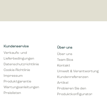
Kundenservice
Über uns
Verkaufs- und
Über uns
Lieferbedingungen
Team Bica
Datenschutzrichtlinie
Kontakt
Cookie-Richtlinie
Umwelt & Verantwortung
Impressum
Kundenreferenzen
Produktgarantie
Artikel
Wartungsanleitungen
Probieren Sie den
Preislisten
Produktkonfigurator