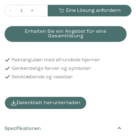
Eine Lösung anfordern
Piktogram Rigid plastics 16x3 cm Selvklæbende Lilla Menge
Erhalten Sie ein Angebot für eine
Gesamtlösung
Rektangulær med afrundede hjørner
Genkendelige farver og symboler
Selvklæbende og vaskbar
Datenblatt herunterladen
Spezifikationen