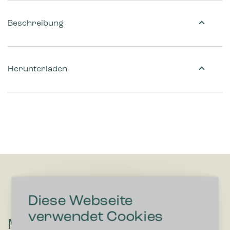
Beschreibung
Herunterladen
Diese Webseite
verwendet Cookies
Möchten Sie mehr zu