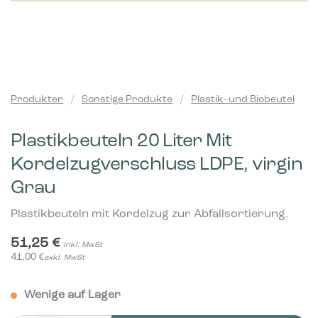
Produkter
/
Sonstige Produkte
/
Plastik- und Biobeutel
Plastikbeuteln 20 Liter Mit
Kordelzugverschluss LDPE, virgin
Grau
Plastikbeuteln mit Kordelzug zur Abfallsortierung.
51,25
€
inkl. MwSt
41,00
€
exkl. MwSt
Wenige auf Lager