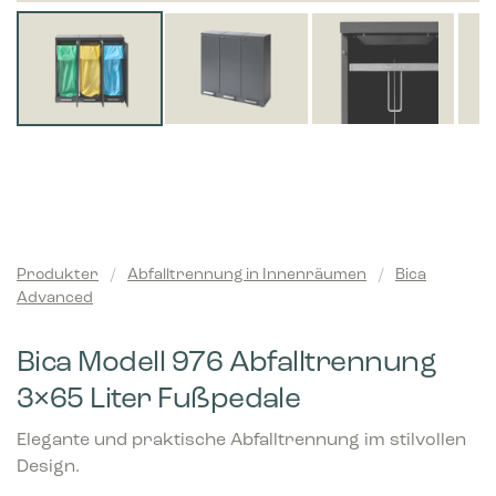
Produkter
/
Abfalltrennung in Innenräumen
/
Bica
Advanced
Bica Modell 976 Abfalltrennung
3×65 Liter Fußpedale
Elegante und praktische Abfalltrennung im stilvollen
Design.