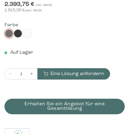
2.393,75
€
inkl. MwSt
1.915,00
€
exkl. MwSt
Farbe
Auf Lager
Eine Lösung anfordern
Bica Modell 976 Abfalltrennung 3x65 Liter Fußpedale Menge
Erhalten Sie ein Angebot für eine
Gesamtlösung