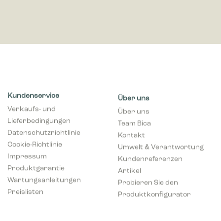
Kundenservice
Über uns
Verkaufs- und
Über uns
Lieferbedingungen
Team Bica
Datenschutzrichtlinie
Kontakt
Cookie-Richtlinie
Umwelt & Verantwortung
Impressum
Kundenreferenzen
Produktgarantie
Artikel
Wartungsanleitungen
Probieren Sie den
Preislisten
Produktkonfigurator