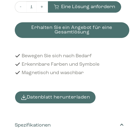
Eine Lösung anfordern
Piktogramm Refundable 16x3 cm Magnetisch Hellgrün M
Erhalten Sie ein Angebot für eine
Gesamtlösung
Bewegen Sie sich nach Bedarf
Erkennbare Farben und Symbole
Magnetisch und waschbar
Datenblatt herunterladen
Spezifikationen