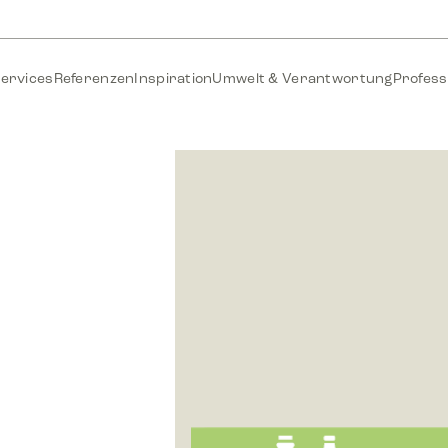
ervices
Referenzen
Inspiration
Umwelt & Verantwortung
Profess