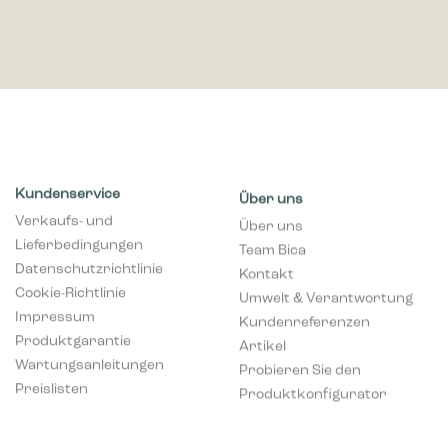
Kundenservice
Über uns
Verkaufs- und
Über uns
Lieferbedingungen
Team Bica
Datenschutzrichtlinie
Kontakt
Cookie-Richtlinie
Umwelt & Verantwortung
Impressum
Kundenreferenzen
Produktgarantie
Artikel
Wartungsanleitungen
Probieren Sie den
Preislisten
Produktkonfigurator