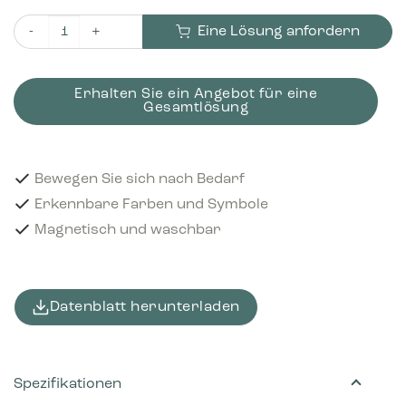
Eine Lösung anfordern
Piktogramm Refundable 12x12 cm Magnetisch Hellgrün Meng
Erhalten Sie ein Angebot für eine
Gesamtlösung
Bewegen Sie sich nach Bedarf
Erkennbare Farben und Symbole
Magnetisch und waschbar
Datenblatt herunterladen
Spezifikationen