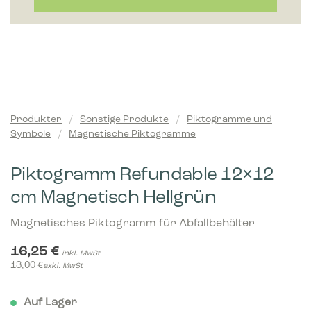
Produkter
/
Sonstige Produkte
/
Piktogramme und
Symbole
/
Magnetische Piktogramme
Piktogramm Refundable 12×12
cm Magnetisch Hellgrün
Magnetisches Piktogramm für Abfallbehälter
16,25
€
inkl. MwSt
13,00
€
exkl. MwSt
Auf Lager