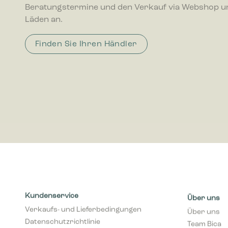
Beratungstermine und den Verkauf via Webshop u
interagie
Läden an.
Marketing
Finden Sie Ihren Händler
Marketing
Anzeigen 
wertvolle
Kundenservice
Über uns
Verkaufs- und Lieferbedingungen
Über uns
Datenschutzrichtlinie
Team Bica