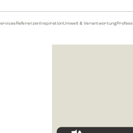
ervices
Referenzen
Inspiration
Umwelt & Verantwortung
Profess